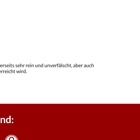
rseits sehr rein und unverfälscht, aber auch
rreicht wird.
nd: