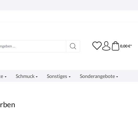
0,00 €*
te
Schmuck
Sonstiges
Sonderangebote
erben