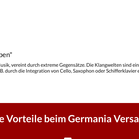
ben"
Musik, vereint durch extreme Gegensätze. Die Klangwelten sind eine
. durch die Integration von Cello, Saxophon oder Schifferklavier e
re Vorteile beim Germania Versa