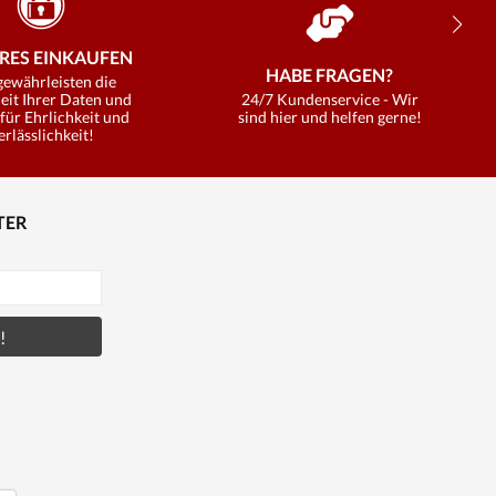
RES EINKAUFEN
HABE FRAGEN?
gewährleisten die
eit Ihrer Daten und
24/7 Kundenservice - Wir
für Ehrlichkeit und
sind hier und helfen gerne!
erlässlichkeit!
TER
!