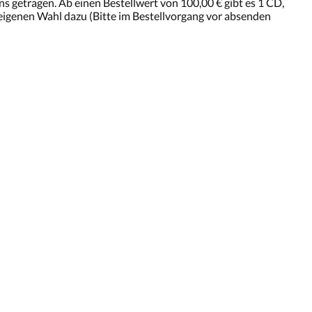
s getragen. Ab einen Bestellwert von 100,00 € gibt es 1 CD,
eigenen Wahl dazu (Bitte im Bestellvorgang vor absenden