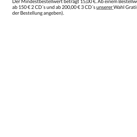
Der Mindestbestellwert beträgt 15,00 €. Ab einem Bestellwe
ab 150 € 2 CD´s und ab 200,00 € 3 CD´s
unserer
Wahl Grati
der Bestellung angeben).