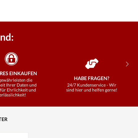
nd:
RES EINKAUFEN
HABE FRAGEN?
gewährleisten die
eit Ihrer Daten und
24/7 Kundenservice - Wir
für Ehrlichkeit und
sind hier und helfen gerne!
erlässlichkeit!
TER