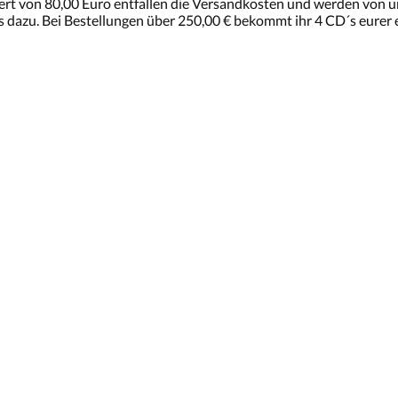
rt von 80,00 Euro entfallen die Versandkosten und werden von un
s dazu. Bei Bestellungen über 250,00 € bekommt ihr 4 CD´s eurer 