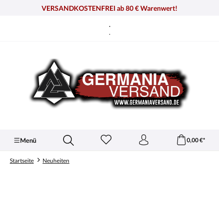
alt springen
VERSANDKOSTENFREI ab 80 € Warenwert!
.
.
Menü
0,00 €*
Startseite
Neuheiten