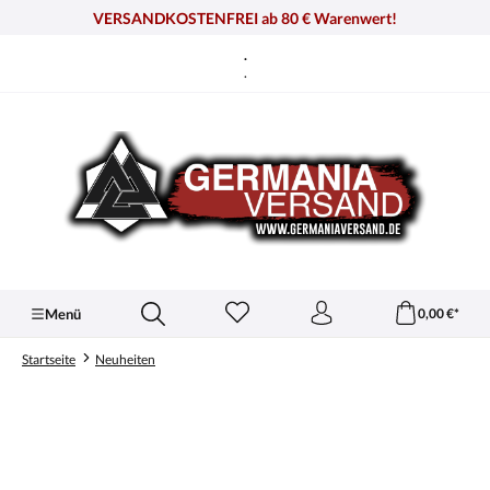
alt springen
VERSANDKOSTENFREI ab 80 € Warenwert!
.
.
Menü
0,00 €*
Startseite
Neuheiten