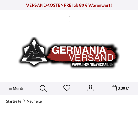
alt springen
VERSANDKOSTENFREI ab 80 € Warenwert!
.
.
Menü
0,00 €*
Startseite
Neuheiten