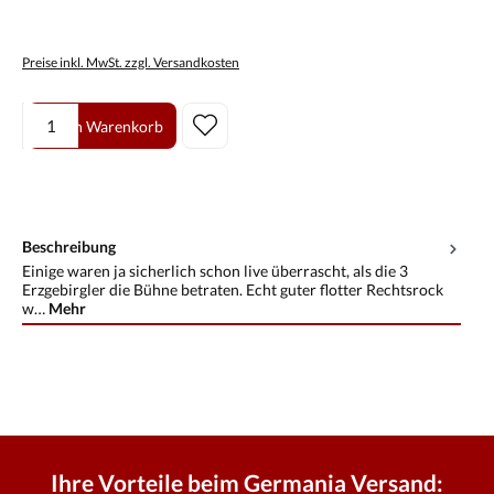
Preise inkl. MwSt. zzgl. Versandkosten
Produkt Anzahl: Gib den gewünschten Wert ein oder benutze die Scha
In den Warenkorb
Beschreibung
Einige waren ja sicherlich schon live überrascht, als die 3
Erzgebirgler die Bühne betraten. Echt guter flotter Rechtsrock
w…
Mehr
Ihre Vorteile beim Germania Versand: