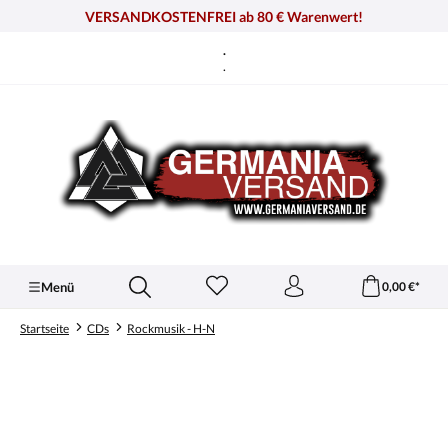
alt springen
VERSANDKOSTENFREI ab 80 € Warenwert!
.
.
Menü
0,00 €*
Startseite
CDs
Rockmusik - H-N