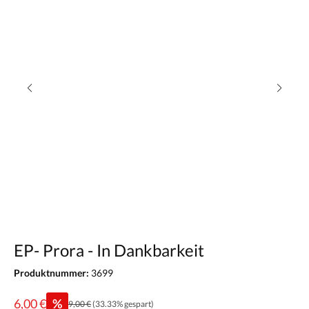
EP- Prora - In Dankbarkeit
Produktnummer:
3699
6,00 €
%
9,00 €
(33.33% gespart)