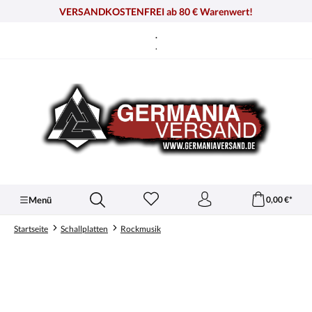
alt springen
VERSANDKOSTENFREI ab 80 € Warenwert!
.
.
Menü
0,00 €*
Startseite
Schallplatten
Rockmusik