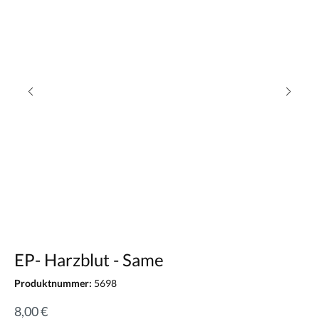
EP- Harzblut - Same
Produktnummer:
5698
8,00 €