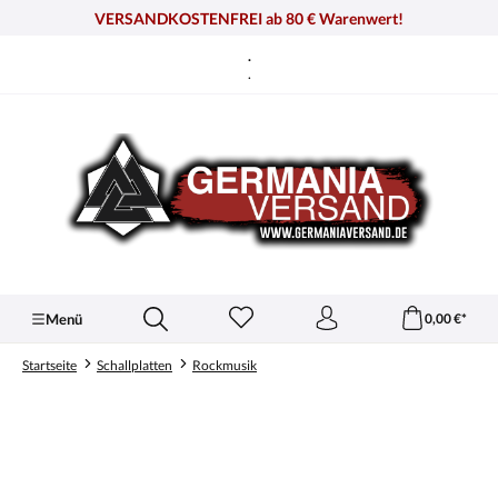
alt springen
VERSANDKOSTENFREI ab 80 € Warenwert!
.
.
Menü
0,00 €*
Startseite
Schallplatten
Rockmusik