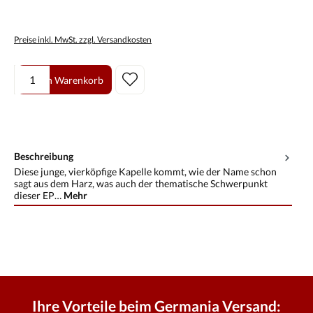
Preise inkl. MwSt. zzgl. Versandkosten
Produkt Anzahl: Gib den gewünschten Wert ein oder benutze die Scha
In den Warenkorb
Beschreibung
Diese junge, vierköpfige Kapelle kommt, wie der Name schon
sagt aus dem Harz, was auch der thematische Schwerpunkt
dieser EP…
Mehr
Ihre Vorteile beim Germania Versand: